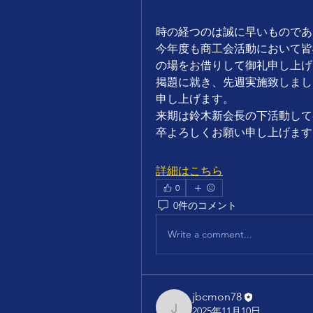
時の経つのは誠に早いものであ
今年度も商工会活動において皆
の場をお借りして御礼申し上げ
掲題に就き、先週実施致しまし
申し上げます。
来期は鈴木新会長の下活動して
卒よろしくお願い申し上げます
詳細はこちら
0
0件のコメント
Write a comment...
jbcmon78
2025年11月10日