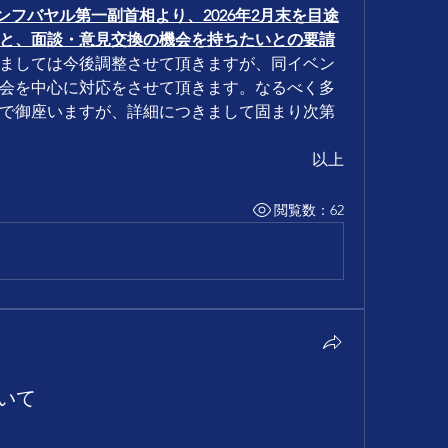
エンフバヤル第一副首相より、2026年2月末を目途
と、面談・意見交換の機会を持ちたいとの要請
ましては今後調整させて頂きますが、同イベン
会を中心に対応をさせて頂きます。なるべく多
で御座いますが、詳細につきまして固まり次第
以上
閲覧数：62
ついて