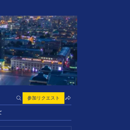
参加リクエスト
て