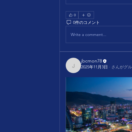
0
0件のコメント
Write a comment...
jbcmon78
2025年11月3日
·
さんがグル
jbcmon78