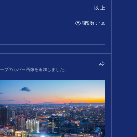
以 上
閲覧数：130
ープのカバー画像を追加しました。