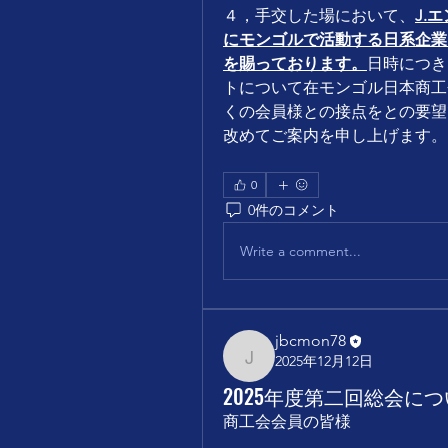
４，手交した場において、
J.
にモンゴルで活動する日系企業
を賜っております。
日時につき
トについて在モンゴル日本商工
くの会員様との接点をとの要望
改めてご案内を申し上げます。
0
0件のコメント
Write a comment...
jbcmon78
2025年12月12日
jbcmon78
2025年度第二回総会に
商工会会員の皆様