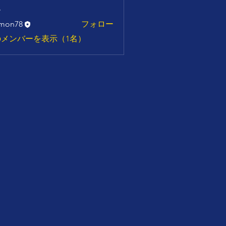
ー
cmon78
フォロー
8
メンバーを表示（1名）