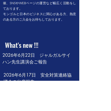
催、SNSやWEBページの運営など幅広く活動をし
ております。
​モンゴルと日本のビジネスに関心がある方、熱意
のある方のご入会をお待ちしております。
What's new !!!
2026年6月22日　ジャルガルサイ
ハン先生講演会ご報告
2026年6月17日　安全対策連絡協
議会の出席報告
2026年6月9日　2026年度モンゴ
ル日本商工会　視察ツアーのご報
告