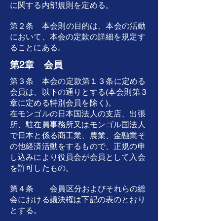
に関する内部規則を定める。
第２条 本会則の目的は、本会の活動
において、本会の定款の詳細を規定す
ることにある。
第2章 会員
第３条 本会の定款第１３条に定める
会員は、以下の通りとする(本会則第３
章に定める特別会員を除く)。
在モンゴルの日本国法人の支店、出張
所、駐在員事務所又はモンゴル国法人
で日本と係る商工業、農業、金融業そ
の他経済活動をするもので、正規の申
し込みにより役員会が会員として入会
を許可したもの。
第４条 会員区分およびそれらの総
会における議決権は下記の表のとおり
とする。