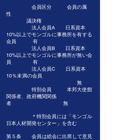
​ 会員区分 会員の属
性
議決権
法人会員A 日系資本
10%以上でモンゴルに事務所を有する
会員 有
法人会員B 日系資本
10%以上でモンゴルに事務所が無い会
員 有
法人会員C 日系資本
10％未満の会員
無
特別会員 本邦大使館
関係者、政府機関関係
者 無
＊特別会員には「モンゴル
日本人材開発センター」を含む
第５条 会員は総会に出席して意見