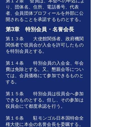
第１２条 会員は、本会への申込によ
り、団体名、住所、電話番号、代表
者、会員団体プロフィールを外部に公
開されることを承諾するものとする。
第3章 特別会員・名誉会長
第１３条 大使館関係者、政府機関
関係者で役員会が入会を許可したもの
を特別会員とする。
第１４条 特別会員の入会金、年会
費は免除とする。又、懇親会等につい
ては、会員価格にて参加できるものと
する。
第１５条 特別会員は役員会へ参加
できるものとする。但し、その参加は
役員会にて都度承認を行う。
第１６条 駐モンゴル日本国特命全
権大使に本会の名誉会長を委嘱する。