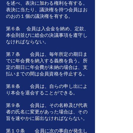
を述べ、表決に加わる権利を有する。
表決に当たり、議決権を持つ会員はお
のおの１個の議決権を有する。
第６条 会員は入会金を納め、定款、
本会則並びに総会の決議事項を遵守し
なければならない。
第７条 会員は、毎年所定の期日ま
でに年会費を納入する義務を負う。所
定の期日に年会費が未納の場合は、支
払いまでの間は会員資格を停止する。
第８条 会員は、自らの申し出によ
り本会を退会することができる。
第９条 会員は、その名称及び代表
者の氏名に変更があった場合は、その
旨を速やかに届出なければならない。
第１０条 会員に次の事由が発生し