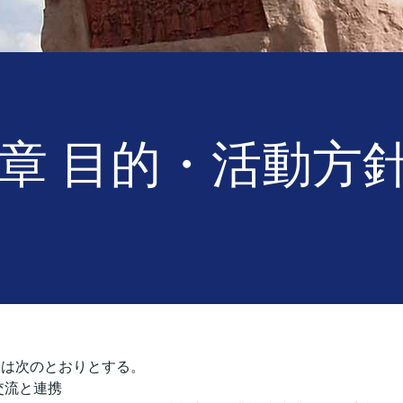
章 目的・活動方
目的は次のとおりとする。
互の交流と連携