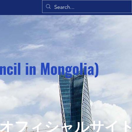
知らせ
cil in Mongolia)
サイ