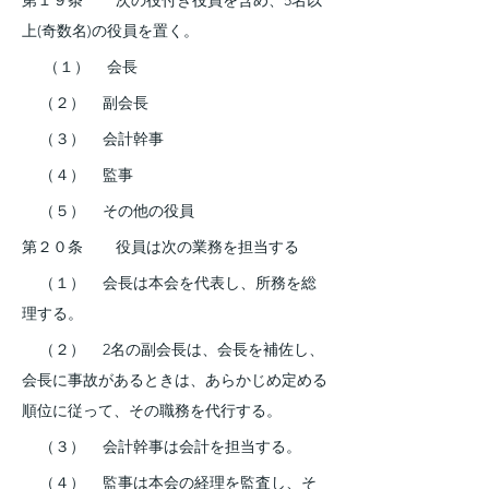
第１９条    　次の役付き役員を含め、5名以
上(奇数名)の役員を置く。
     （１）    会長　　    
    （２）    副会長　    
    （３）    会計幹事    
    （４）    監事        
    （５）    その他の役員    
第２０条    　役員は次の業務を担当する
    （１）    会長は本会を代表し、所務を総
理する。
    （２）    2名の副会長は、会長を補佐し、
会長に事故があるときは、あらかじめ定める
順位に従って、その職務を代行する。
    （３）    会計幹事は会計を担当する。
    （４）    監事は本会の経理を監査し、そ