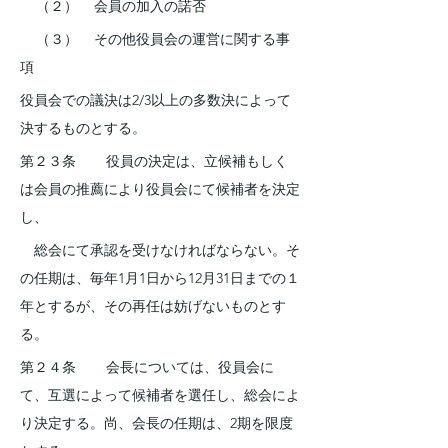
    （２）    会員の加入の諾否
    （３）    その他役員会の運営に関する事
項
役員会での議決は2/3以上の多数決によって
決するものとする。
第２３条    　役員の決定は、立候補もしく
は会員の推薦により役員会にて候補者を決定
し、
　総会にて承認を受けなければならない。そ
の任期は、毎年1月1日から12月31日までの１
年とするが、その再任は妨げないものとす
る。
第２４条    　会長については、役員会に
て、互選によって候補者を選任し、総会によ
り決定する。尚、会長の任期は、2期を限度