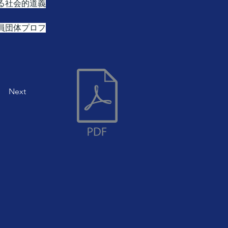
れる社会的道義
会員団体プロフ
Next