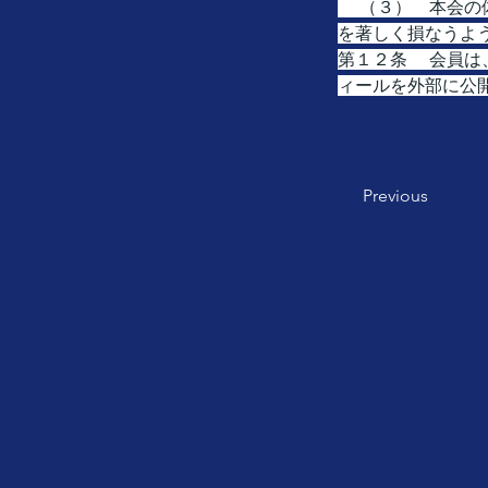
     （３）  
を著しく損なうよ
第１２条     
ィールを外部に公
Previous